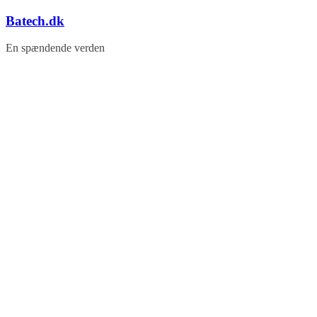
Skip
Batech.dk
to
content
En spændende verden