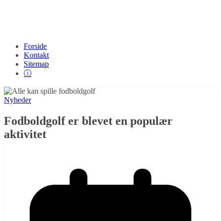
Forside
Kontakt
Sitemap
ⓘ
Nyheder
Fodboldgolf er blevet en populær
aktivitet