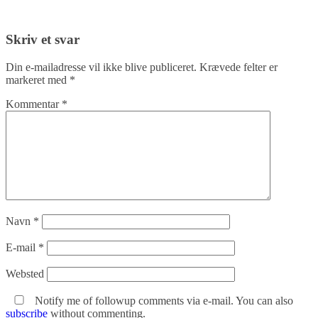
Skriv et svar
Din e-mailadresse vil ikke blive publiceret.
Krævede felter er
markeret med
*
Kommentar
*
Navn
*
E-mail
*
Websted
Notify me of followup comments via e-mail. You can also
subscribe
without commenting.