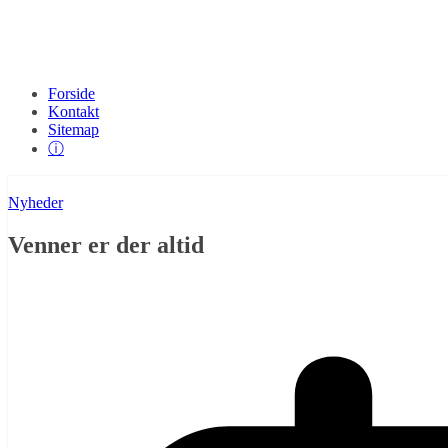
Forside
Kontakt
Sitemap
ⓘ
Nyheder
Venner er der altid